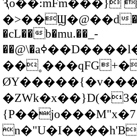
Ԇo��:mFm���}
�>��Ϣ�@��d�Tw�
�cL��b�mu.��_-
��@\�aߦ��D����l�G���� #O��I�؏��(r.1a�o3s��w�Jֆ�*�F���+��:�e��/
��˳���qFG+�
ØY�����{�v����
�ZWk�x��}D(�3�
{P��jo���M"x�7
n�"U�I����h'B