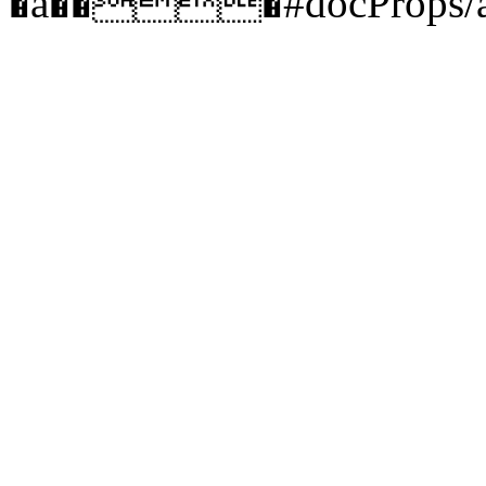
�a���#docProp