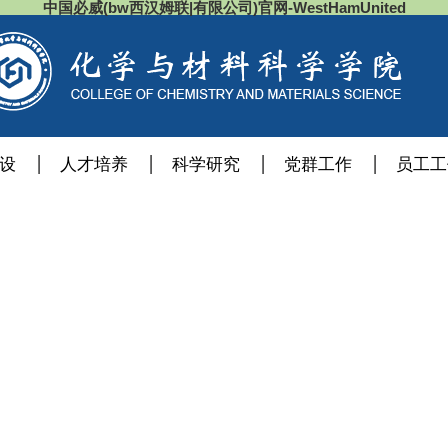
中国必威(bw西汉姆联|有限公司)官网-WestHamUnited
设
人才培养
科学研究
党群工作
员工工