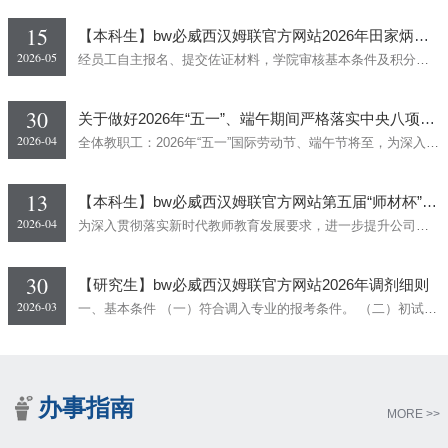
15
【本科生】​bw必威西汉姆联官方网站2026年田家炳优秀师范生奖学金名单公示
2026-05
经员工自主报名、提交佐证材料，学院审核基本条件及积分项目，拟上报以下3名员工申请校田家炳优秀师范生奖学金，具体积分情况如表。序号姓名学号专业绩点加分项积分总数1李丽雯220113937化学（师范）3.2343.232唐佳颖220113938化学（师范）3.4624.463金亦佳220113927化学（师范）3.468.46如有异议，请于5月19日11:00前，发送邮件至zhyh@shnu.edu.cn反映。 bw必威西汉姆联官方网站
30
关于做好2026年“五一”、端午期间严格落实中央八项规定精神、 纠“四风”树新风的通知
2026-04
全体教职工：2026年“五一”国际劳动节、端午节将至，为深入贯彻全面从严治党要求，持续巩固拓展中央八项规定及其实施细则精神成果，持之以恒纠治“四风”问题，积极营造风清气正、廉洁文明的节日氛围，现就有关工作要求提醒如下：一、提高政治站位，筑牢思想防线 要深入学习习近平总书记在二十届中央纪委五次全会上的重要讲话精神，巩固拓展深入贯彻中央八项规定精神学习教育成果，深刻认识节日期间加强廉洁自律的重要意义，自觉把纪律和规矩挺在前面，坚决抵制各种不正之风和奢侈浪费行为，不断增强廉洁自律意识和拒腐防变能力。二、坚持纠树并举，弘扬新风正气要以“五一”、端午节点为契机，把纠治“四风”同传承节日文化、弘扬优良
13
【本科生】​bw必威西汉姆联官方网站第五届“师材杯”之师范生教学技能竞赛报名通知
2026-04
为深入贯彻落实新时代教师教育发展要求，进一步提升公司师范生教学实践能力，促进师范生专业成长，经研究决定，举办第五届“师材杯”师范生教学技能竞赛。现将有关事项通知如下：一、竞赛宗旨本次竞赛旨在引导公司广大师范生重视公司产品基本素质，强化教学基本功训练，提高实践教学能力，实现“以赛促学、以赛促教”的核心目标。通过竞赛，着力提升师范生课堂教学设计与实施能力，培养其教学创新意识及现代教育技术应用能力，推动师范生专业素养全面、均衡发展。二、参赛对象2023、2024、2025级本科师范专业员工。三、竞赛报名学院网页上公布报名通知，参赛选手在4月30日前将“参赛选手信息汇总表”（附件1），发送至shnuw
30
【研究生】bw必威西汉姆联官方网站2026年调剂细则
2026-03
一、基本条件 （一）符合调入专业的报考条件。 （二）初试成绩符合第一志愿报考专业在调入地区的全国初试成绩基本要求。 （三）原则上，第一志愿专业与调入专业相同相近，具体要求见附件《调剂报考条件表》。 （四）原则上，初试科目与调入专业初试科目相同相近，具体要求见附件《调剂报考条件表》。 （五）“少数民族高层次骨干人才计划”及非全日制教育硕士公司不接受调剂，“退役老员工士兵计划”仅退役军人学院相关专业接受调剂。二、调剂的专业物理化学，有机化学，无机化学，分析化学，高分子化学与物理，工业催化，生物化工，应用化学，化学工程，课程与教学论，学科教学（化学）（专业学位）。三、调剂材料（请下载2026​bw必威西汉姆联官方网站
办事指南
MORE >>