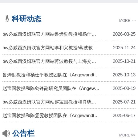
科研动态
MORE >>
​bw必威西汉姆联官方网站鲁烨副教授和杨仕平教授团队在《Angewandte Chemie International Edition》上发表最新研究成果
2026-03-25
​bw必威西汉姆联官方网站李和兴教授/蒋波教授在《Angewandte Chemie International Edition》发表论文
2025-11-24
​bw必威西汉姆联官方网站蒋波教授与上海交通大学/华中农业大学在《Angewandte Chemie International Edition》合作发表论文
2025-10-21
鲁烨副教授和杨仕平教授团队在《Angewandte Chemie International Edition》上发表最新研究成果
2025-10-13
赵宝国教授和陈剑锋副研究员团队在《Angewandte Chemie International Edition》上发表最新研究成果
2025-09-19
​bw必威西汉姆联官方网站赵宝国教授和肖晓教授团队在基于维生素B6的仿生催化中取得新的研究成果。
2025-07-21
赵宝国教授和陈雯雯教授团队在《Angewandte Chemie International Edition》上发表最新研究成果
2025-06-17
公告栏
MORE >>