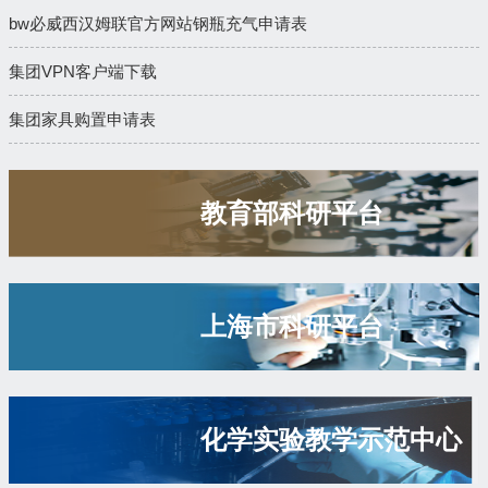
​bw必威西汉姆联官方网站钢瓶充气申请表
集团VPN客户端下载
集团家具购置申请表
教育部科研平台
上海市科研平台
化学实验教学示范中心