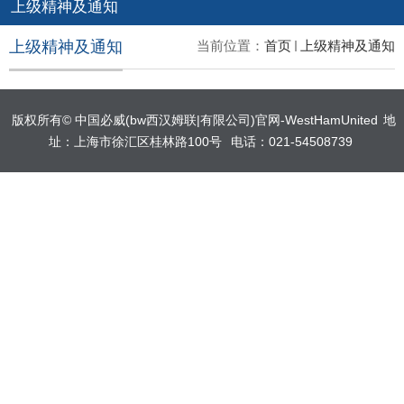
上级精神及通知
上级精神及通知
当前位置：
首页
上级精神及通知
版权所有©️ 中国必威(bw西汉姆联|有限公司)官网-WestHamUnited
地
址：上海市徐汇区桂林路100号
电话：021-54508739