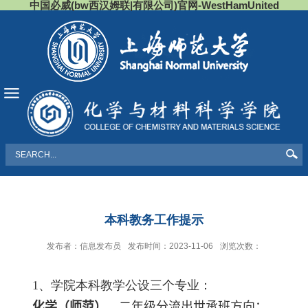
中国必威(bw西汉姆联|有限公司)官网-WestHamUnited
导航
本科教务工作提示
发布者：信息发布员
发布时间：2023-11-06
浏览次数：
1、学院本科教学公设三个专业：
化学（师范）
，二年级分流出世承班方向；