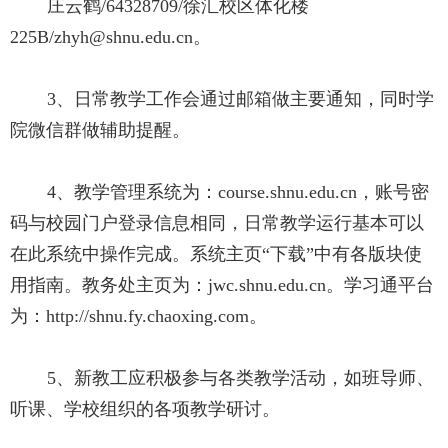
庄云鹤
/64328709/
徐汇校区体化楼
225B/zhyh@shnu.edu.cn
。
3、日常教学工作会通过邮箱做主要通知，同时学
院微信群做辅助提醒。
4
、教学管理系统为：
course.shnu.edu.cn
，账号密
码与校园门户登录信息相同，日常教学运行基本可以
在此系统中操作完成。系统主页“下载”中有各版块使
用指南。教务处主页为：
jwc.shnu.edu.cn
。学习通平台
为：
http://shnu.fy.chaoxing.com
。
5
、新教工应积极参与各类教学活动，如班导师、
听课、学校组织的各项教学研讨。