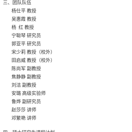
三、团队队伍
杨仕平 教授
吴惠霞 教授
杨 红 教授
宁聪琴 研究员
郭亚平 研究员
宋少莉 教授（校外）
田启威 教授（校外）
陈尚军 副教授
焦静静 副教授
刘洁 副教授
安璐 高级实验师
鲁烨 副研究员
赵莎莎 讲师
邓繁艳 讲师