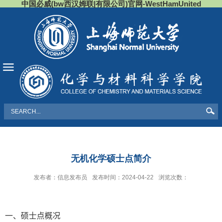
中国必威(bw西汉姆联|有限公司)官网-WestHamUnited
导航
无机化学硕士点简介
发布者：信息发布员
发布时间：2024-04-22
浏览次数：
一、硕士点概况