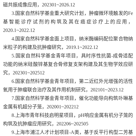
磁共振成像应用，
202301~2026.12
3.国家自然科学基金重大研究计划，肿瘤微环境触发的
Fe
基智能诊疗试剂的构筑及其在癌症诊疗上的应用，
2020.1~2022.12
4.国家自然科学基金面上项目，纳米酶编码配位聚合物纳
米粒子的构建及抗肿瘤研究，
2019.1~2022.12
5.国家自然科学基金青年项目，具时序性抗菌
-
成骨适配
功能的纳米硅酸锌基复合骨修复支架构建及其生物学效应研
究，
202301~202512
6.国家自然科学基金青年项目，第二近红外光增强的活性
氧用于肿瘤联合治疗及其作用机制研究，
202101~2023.12
7.国家自然科学基金青年项目，催化功能导向构筑卟啉基
金属有机超分子笼，
202001~202212
8.上海市青年科技启明星项目，
pH
响应金属有机分子笼的
构筑及抗肿瘤应用研究，
202206~202505
9.上海市浦江人才计划项目
-A
类，基于反平行构型二芳基