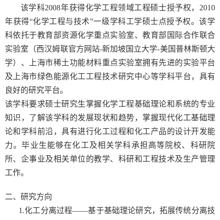
该学科
2008
年获得化学工程领域工程硕士授予权，
2010
年获得“化学工程与技术”一级学科工学硕士点授予权。该学
科依托于教育部资源化学重点实验室、教育部国际合作联合
实验室（西汉姆联官方网站
-
新加坡国立大学
-
美国普林斯顿大
学）、上海市稀土功能材料重点实验室拥有先进的实验平台
及上海市绿色能源化工工程技术研究中心等学科平台，具有
良好的研究平台。
该学科要求硕士研究生掌握化学工程基础理论和系统的专业
知识，了解该学科的发展现状和趋势，掌握现代化工基础理
论和学科前沿，具有进行化工过程和化工产品的设计开发能
力。毕业生能够在化工及相关学科承担高等院校、科研院
所、企事业及相关单位的教学、科研和工程技术及生产管理
工作。
二、研究方向
1.化工分离过程——基于基础理论研究，拓展传统分离技