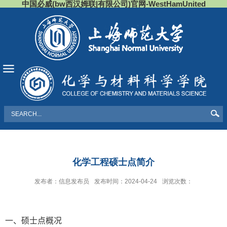
中国必威(bw西汉姆联|有限公司)官网-WestHamUnited
导航
化学工程硕士点简介
发布者：信息发布员
发布时间：2024-04-24
浏览次数：
一、硕士点概况