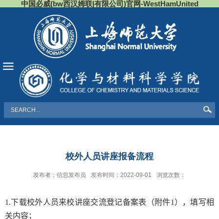
中国必威(bw西汉姆联|有限公司)官网-WestHamUnited
导航
校外人员讲座报备流程
发布者：信息发布员
发布时间：2022-09-01
浏览次数：
1.
下载
校外人员来校讲座交流登记备案表
（附件
1
），填写相
关内容；