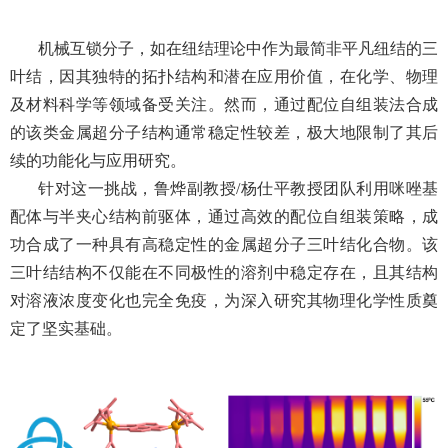
机械互锁分子，如在纽结理论中作为最简非平凡纽结的三
叶结，因其独特的拓扑结构和潜在应用价值，在化学、物理
及材料科学等领域备受关注。然而，通过配位自组装法合成
的该类金属超分子结构通常稳定性较差，极大地限制了其后
续的功能化与应用研究。
针对这一挑战，鲁烨副教授
/
杨仕平教授团队利用咪唑基
配体与半夹心结构前驱体，通过高效的配位自组装策略，成
功合成了一种具有高稳定性的金属超分子三叶结化合物。该
三叶结结构不仅能在不同极性的溶剂中稳定存在，且其结构
对溶液浓度变化也完全免疫，为深入研究其物理化学性质奠
定了坚实基础。