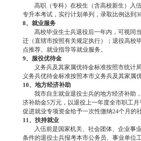
高职（专科）在校生（含高校新生）入
专升本考试，实行计划单列，录取比例达到
3
8、
就业服务
高校毕业生士兵退役后一年内，可视同
迁（直辖市按照有关规定执行）；退役高校
点推荐、就业指导等就业服务。
9、
服役优待金
义务兵及其家属优待金标准按照市统计
义务兵优待金标准按照本市义务兵及其家属
10、
地方经济补助
我市自主就业退役士兵的地方经济补助
济补助金
5
万元，以退役上一年度全市职工月
促进就业专项资金给予一次性缴纳
24
个月的
11、
扶持就业
入伍前是国家机关、社会团体、企业事
条件的退役士兵报考本市公务员、事业单位