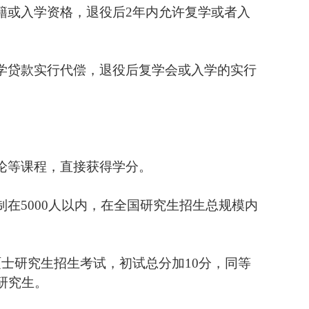
籍或入学资格，退役后
2
年内允许复学或者入
学贷款实行代偿，退役后复学会或入学的实行
论等课程，直接获得学分。
制在
5000
人以内，在全国研究生招生总规模内
硕士研究生招生考试，初试总分加
10
分，同等
研究生。