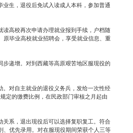
毕业生，退役后免试入读成人本科，参加普通
。
就读高校再次申请办理就业报到手续，户档随
、原毕业高校就业招聘会，享受就业信息、重
同步递增。对到西藏等高原艰苦地区服现役的
助。对自主就业的退役义务兵，发给一次性经
险规定的缴费比例，在民政部门审核之月起由
动关系，退出现役后可以选择复职复工。符合
剂、优先录用。对在服现役期间荣获个人三等