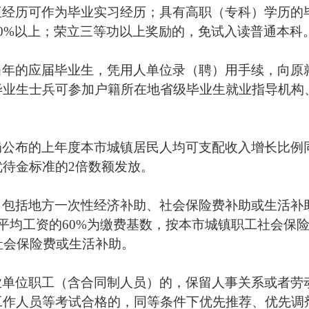
伍经历可作为毕业实习经历；具有高职（专科）学历的
0%
以上；荣立三等功以上奖励的，免试入读普通本科
当年的应届毕业生，凭用人单位录（聘）用手续，向原
毕业生士兵可参加户籍所在地省级毕业生就业指导机构
局公布的上年度本市城镇居民人均可支配收入增长比例
优待金标准的
2
倍数额发放。
，包括地方一次性经济补助、社会保险费补助或生活补
平均工资的
60%
为缴费基数，按本市城镇职工社会保
社会保险费或生活补助。
业单位职工（含合同制人员）的，保留人事关系或者劳
工作人员等考试合格的，同等条件下优先推荐、优先调