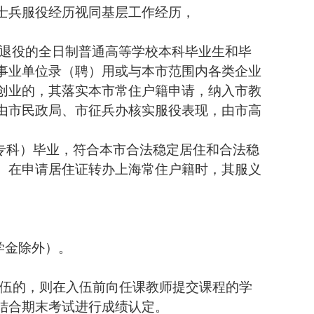
士兵服役经历视同基层工作经历，
退役的全日制普通高等学校本科毕业生和毕
事业单位录（聘）用或与本市范围内各类企业
创业的，其落实本市常住户籍申请，纳入市教
由市民政局、市征兵办核实服役表现，由市高
专科）毕业，符合本市合法稳定居住和合法稳
。在申请居住证转办上海常住户籍时，其服义
学金除外）。
伍的，则在入伍前向任课教师提交课程的学
结合期末考试进行成绩认定。