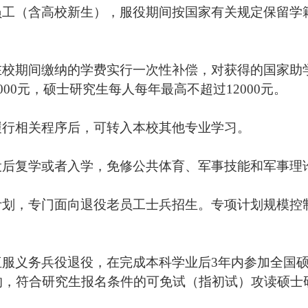
员工（含高校新生），服役期间按国家有关规定保留学
在校期间缴纳的学费实行一次性补偿，对获得的国家助
000
元，硕士研究生每人每年最高不超过
12000
元。
履行相关程序后，可转入本校其他专业学习。
役后复学或者入学，免修公共体育、军事技能和军事理
计划，专门面向退役老员工士兵招生。专项计划规模控
伍服义务兵役退役，在完成本科学业后
3
年内参加全国
的，符合研究生报名条件的可免试（指初试）攻读硕士