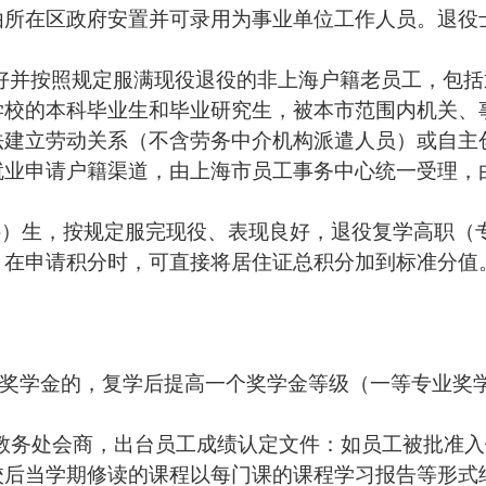
由所在区政府安置并可录用为事业单位工作人员。退役
好并按照规定服满现役退役的非上海户籍老员工，包括
学校的本科毕业生和毕业研究生，被本市范围内机关、
法建立劳动关系（不含劳务中介机构派遣人员）或自主
就业申请户籍渠道，由上海市员工事务中心统一受理，
科）生，按规定服完现役、表现良好，退役复学高职（
。在申请积分时，可直接将居住证总积分加到标准分值
奖学金的，复学后提高一个奖学金等级（一等专业奖
教务处会商，出台员工成绩认定文件：如员工被批准入
校后当学期修读的课程以每门课的课程学习报告等形式