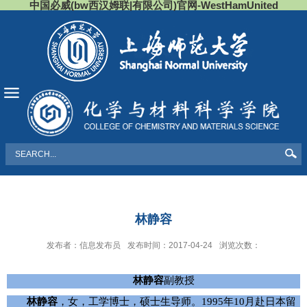
中国必威(bw西汉姆联|有限公司)官网-WestHamUnited
导航
林静容
发布者：信息发布员
发布时间：2017-04-24
浏览次数：
林静容
副教授
林静容
，女，工学博士，硕士生导师。
1995
年
10
月赴日本留