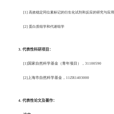
[1]
高效稳定同位素标记的衍生化试剂和反应的研究与应
[2]
蛋白质组学和代谢组学
3.
代表性
科研项目：
[1]
国家自然科学基金（青年项目），
31100590
[2]
上海市自然科学基金，
11ZR1403000
4.
代表性
论文
及
著作：