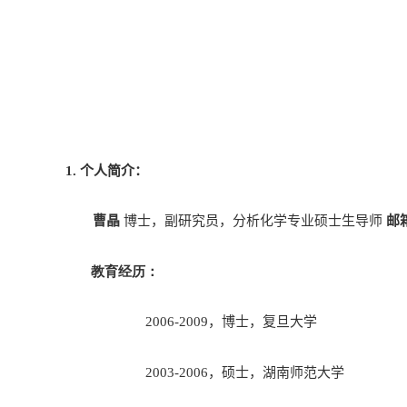
1.
个人简介：
曹晶
博士，
副研究员
，
分析化学
专业
硕士
生导师
邮
教育经历：
2006
-
2009
，博士，复旦
大学
2003
-
2006
，硕士，湖南师范
大学