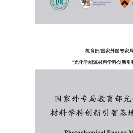
教育部/国家外国专家
“光化学能源材料学科创新引