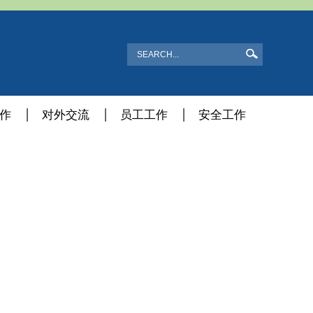
作
对外交流
员工工作
安全工作