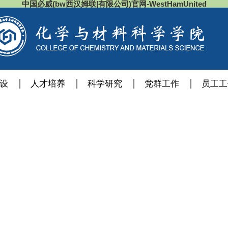
中国必威(bw西汉姆联|有限公司)官网-WestHamUnited
设
人才培养
科学研究
党群工作
员工工